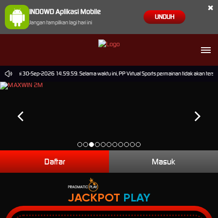
×
INDOWD Aplikasi Mobile
UNDUH
Jangan tampilkan lagi hari ini
 sampai 30-Sep-2026 14.59.59. Selama waktu ini, PP Virtual Sports permainan tidak akan terse
Daftar
Masuk
JACKPOT
PLAY