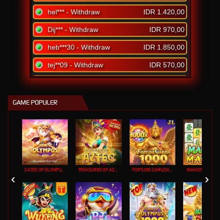
hel*** - Withdraw
IDR 1.420,00
fem***09 - Deposit
IDR 220,00
Dij*** - Withdraw
IDR 970,00
Hak**** - Deposit
IDR 50,00
heb***30 - Withdraw
IDR 1.850,00
cub** - Deposit
IDR 30,00
tej**09 - Withdraw
IDR 570,00
Mol***31 - Deposit
IDR 110,00
Com***63 - Withdraw
IDR 2.130,00
qed** - Deposit
IDR 140,00
Oal**2 - Withdraw
IDR 1.280,00
GAME POPULER
lic****2 - Deposit
IDR 90,00
nab**3 - Withdraw
IDR 740,00
Tok****6 - Deposit
IDR 90,00
Zeh*** - Withdraw
IDR 2.570,00
pim***53 - Deposit
IDR 80,00
Meh*** - Withdraw
IDR 2.990,00
Zeh** - Deposit
IDR 190,00
Kub**4 - Withdraw
IDR 1.690,00
GATES OF OLYMPUS POP
TREASURES OF AZTEC
FORTUNE GARUDA 1000
MAHJONG MAX
dar****33 - Withdraw
IDR 2.620,00
Kig**7 - Withdraw
IDR 2.170,00
zep****0 - Withdraw
IDR 2.680,00